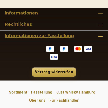
Informationen
Rechtliches
Informationen zur Fassteilung
Vertrag widerrufen
Sortiment
Fassteilung
Just Whisky Hamburg
Über uns
Für Fachhändler