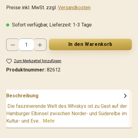
Preise inkl. MwSt. zzgl.
Versandkosten
Sofort verfügbar, Lieferzeit: 1-3 Tage
Produkt Anzahl: Gib den gewünschten Wert ei
In den Warenkorb
Zum Merkzettel hinzufügen
Produktnummer:
82612
Beschreibung
Die faszinierende Welt des Whiskys ist zu Gast auf der
Hamburger Elbinsel zwischen Norder- und Süderelbe im
Kultur- und Eve…
Mehr