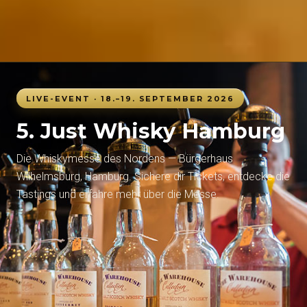
LIVE-EVENT · 18.–19. SEPTEMBER 2026
5. Just Whisky Hamburg
Die Whiskymesse des Nordens — Bürgerhaus
Wilhelmsburg, Hamburg. Sichere dir Tickets, entdecke die
Tastings und erfahre mehr über die Messe.