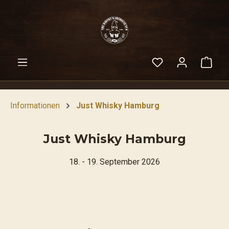
alt springen
Warenko
Informationen
Just Whisky Hamburg
Just Whisky Hamburg
18. - 19. September 2026
Bildergalerie überspringen