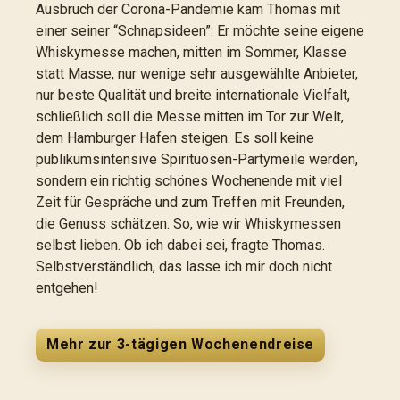
Ausbruch der Corona-Pandemie kam Thomas mit
einer seiner “Schnapsideen”: Er möchte seine eigene
Whiskymesse machen, mitten im Sommer, Klasse
statt Masse, nur wenige sehr ausgewählte Anbieter,
nur beste Qualität und breite internationale Vielfalt,
schließlich soll die Messe mitten im Tor zur Welt,
dem Hamburger Hafen steigen. Es soll keine
publikumsintensive Spirituosen-Partymeile werden,
sondern ein richtig schönes Wochenende mit viel
Zeit für Gespräche und zum Treffen mit Freunden,
die Genuss schätzen. So, wie wir Whiskymessen
selbst lieben. Ob ich dabei sei, fragte Thomas.
Selbstverständlich, das lasse ich mir doch nicht
entgehen!
Mehr zur 3-tägigen Wochenendreise