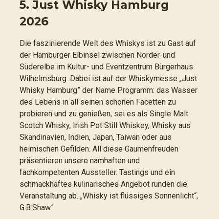
5. Just Whisky Hamburg
2026
Die faszinierende Welt des Whiskys ist zu Gast auf
der Hamburger Elbinsel zwischen Norder-und
Süderelbe im Kultur- und Eventzentrum Bürgerhaus
Wilhelmsburg. Dabei ist auf der Whiskymesse „Just
Whisky Hamburg” der Name Programm: das Wasser
des Lebens in all seinen schönen Facetten zu
probieren und zu genießen, sei es als Single Malt
Scotch Whisky, Irish Pot Still Whiskey, Whisky aus
Skandinavien, Indien, Japan, Taiwan oder aus
heimischen Gefilden. All diese Gaumenfreuden
präsentieren unsere namhaften und
fachkompetenten Aussteller. Tastings und ein
schmackhaftes kulinarisches Angebot runden die
Veranstaltung ab. „Whisky ist flüssiges Sonnenlicht“,
G.B.Shaw”