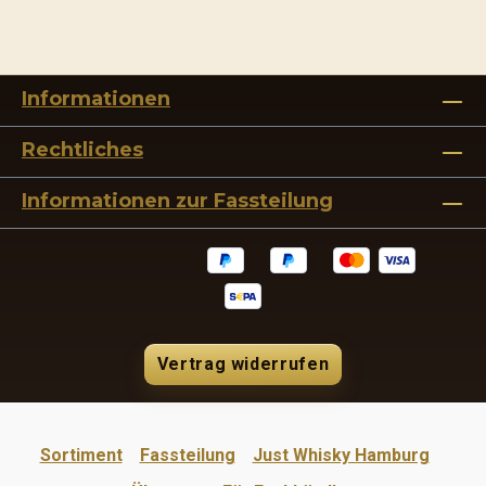
Bildergalerie überspringen
Informationen
Rechtliches
Informationen zur Fassteilung
Vertrag widerrufen
Sortiment
Fassteilung
Just Whisky Hamburg