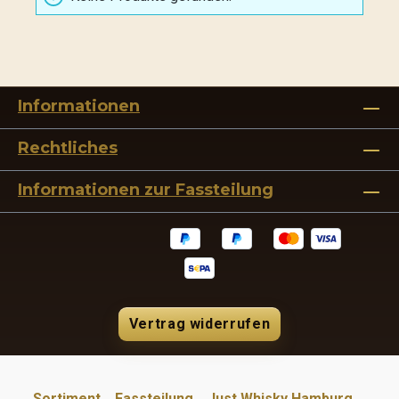
Informationen
Rechtliches
Informationen zur Fassteilung
Vertrag widerrufen
Sortiment
Fassteilung
Just Whisky Hamburg